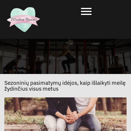
Sezoninių pasimatymų idėjos, kaip išlaikyti meilę
žydinčius visus metus